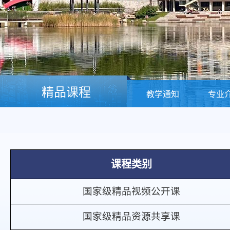
精品课程
教学通知
专业
课程类别
国家级精品视频公开课
国家级精品资源共享课