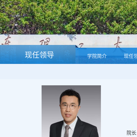
现任领导
学院简介
现任
院长