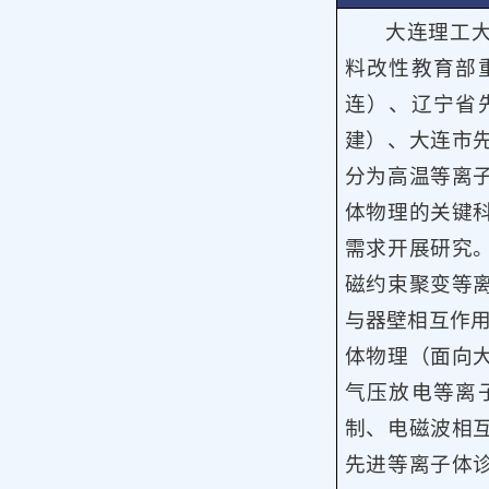
大连理工
料改性教育部
连）、辽宁省
建）、大连市
分为高温等离
体物理的关键
需求开展研究
磁约束聚变等
与器壁相互作
体物理（面向
气压放电等离
制、电磁波相
先进等离子体