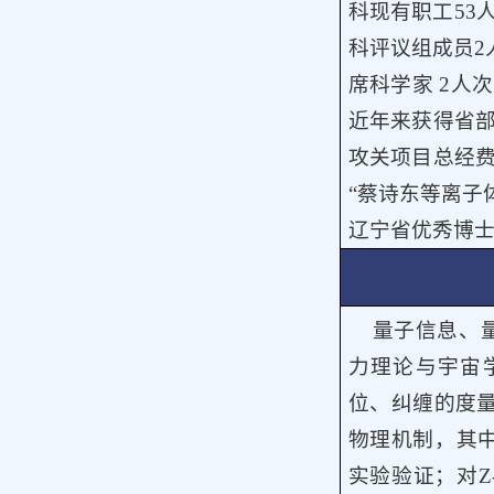
科现有职工53
科评议组成员2
席科学家 2人
近年来获得省
攻关项目总经
“蔡诗东等离子
辽宁省优秀博士
量子信息、
力理论与宇宙
位、纠缠的度
物理机制，其
实验验证；对
Z