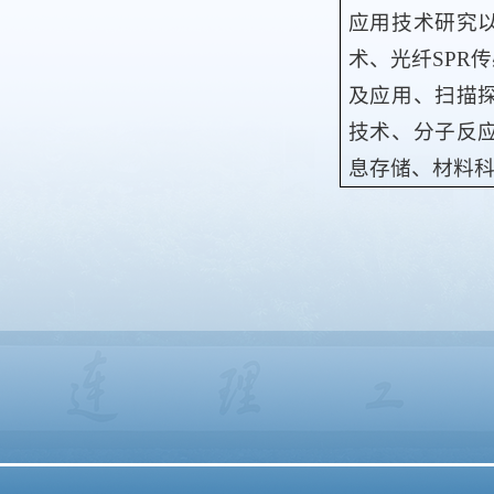
应用技术研究
术、光纤
SPR
传
及应用、扫描
技术、分子反
息存储、材料