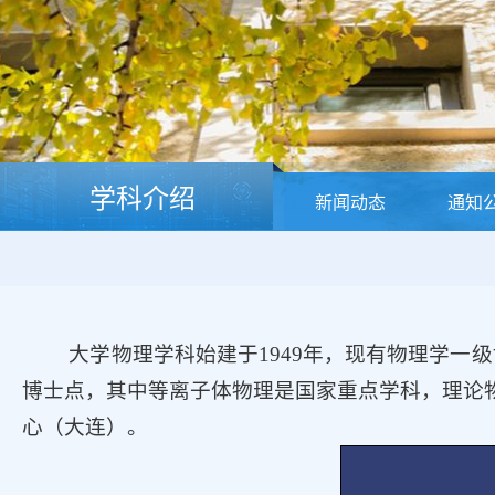
学科介绍
新闻动态
通知
大学物理学科始建于
1949
年，现有物理学一级
博士点，其中等离子体物理是国家重点学科，理论
心（大连）。